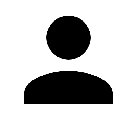
Editar Perfil
Mudar Senha