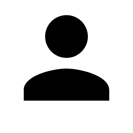
Editar Perfil
Mudar Senha