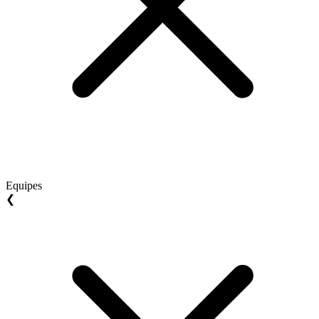
Equipes
❮