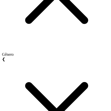
Gênero
❮