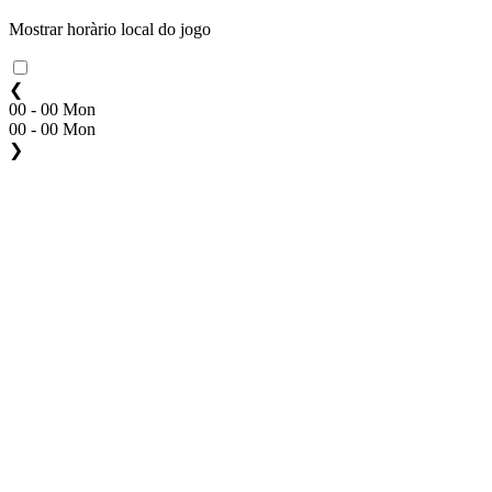
Mostrar horàrio local do jogo
❮
00 - 00 Mon
00 - 00 Mon
❯