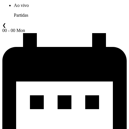
Ao vivo
Partidas
❮
00 - 00 Mon