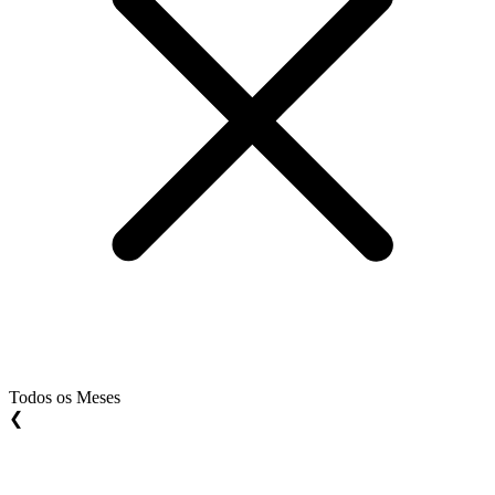
Todos os Meses
❮