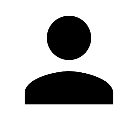
Editar Perfil
Mudar Senha