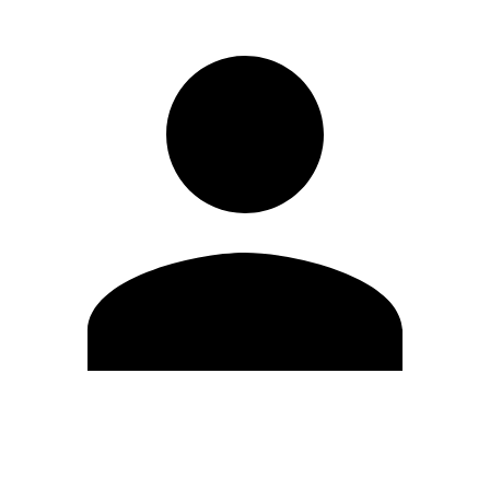
Editar Perfil
Mudar Senha