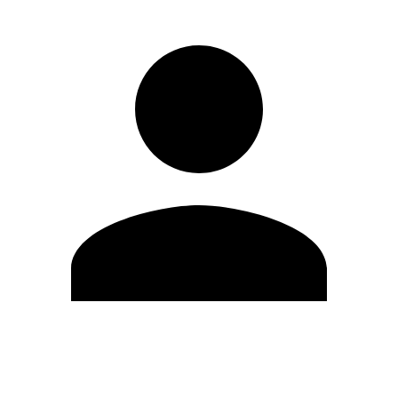
Editar Perfil
Mudar Senha