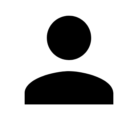
Editar Perfil
Mudar Senha