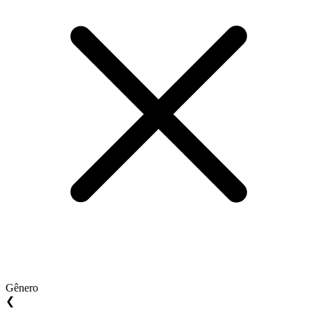
Gênero
❮