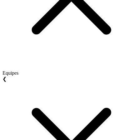
Equipes
❮