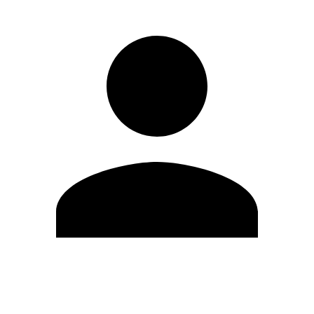
Editar Perfil
Mudar Senha