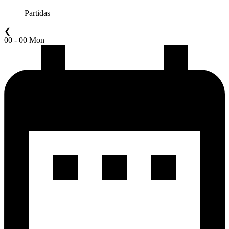
Partidas
❮
00 - 00 Mon