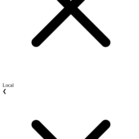
Local
❮