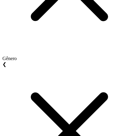
Gênero
❮