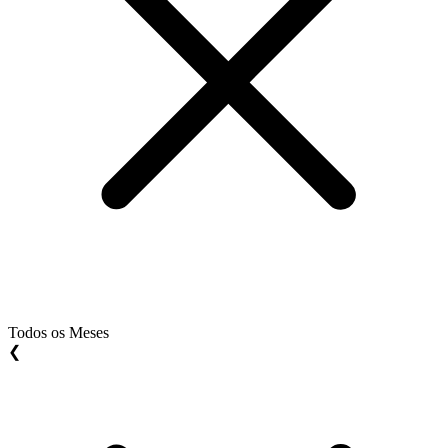
Todos os Meses
❮