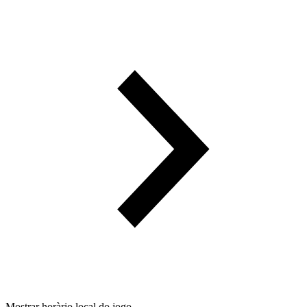
Mostrar horàrio local do jogo