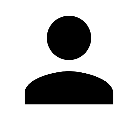
Editar Perfil
Mudar Senha