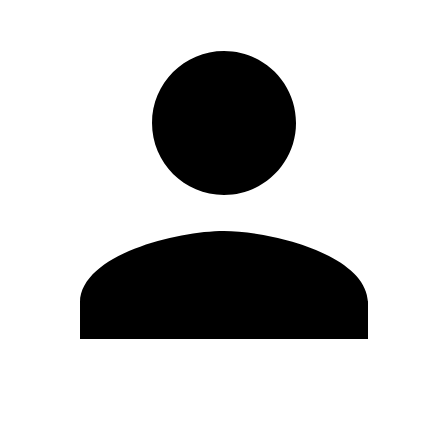
Editar Perfil
Mudar Senha