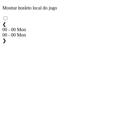
Mostrar horàrio local do jogo
❮
00 - 00 Mon
00 - 00 Mon
❯