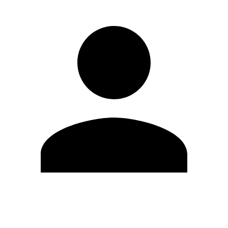
Editar Perfil
Mudar Senha