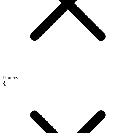
Equipes
❮