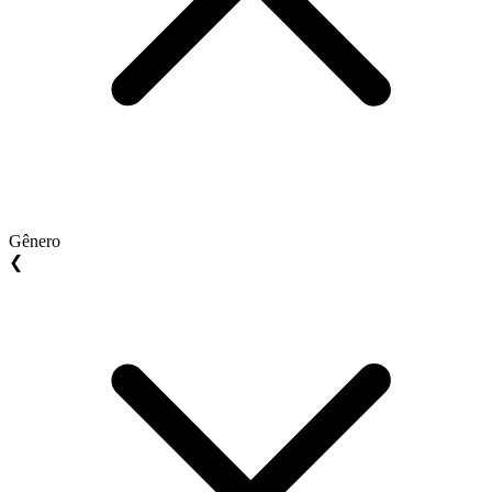
Gênero
❮