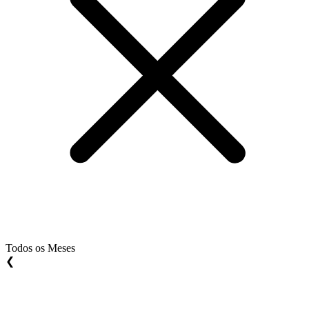
Todos os Meses
❮