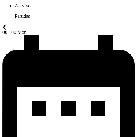
Ao vivo
Partidas
❮
00 - 00 Mon