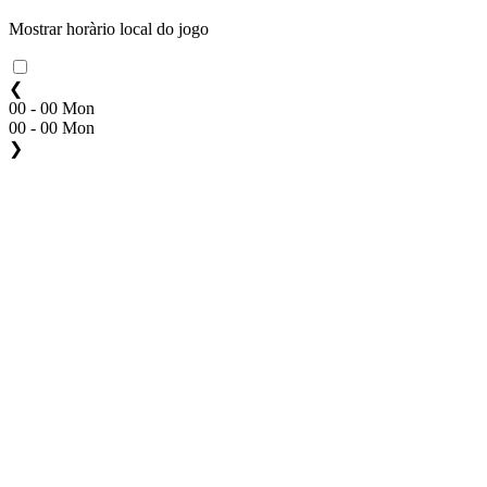
Mostrar horàrio local do jogo
❮
00 - 00 Mon
00 - 00 Mon
❯