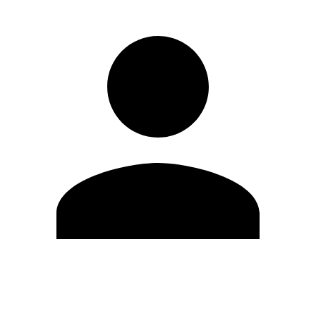
Editar Perfil
Mudar Senha