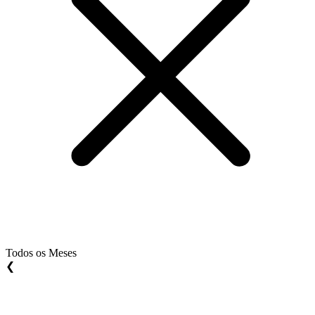
Todos os Meses
❮