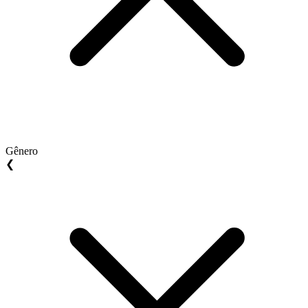
Gênero
❮