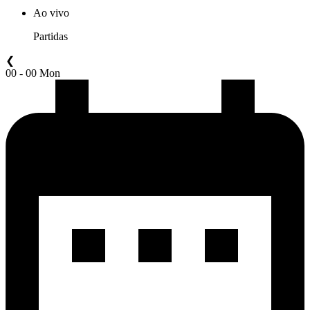
Ao vivo
Partidas
❮
00 - 00 Mon