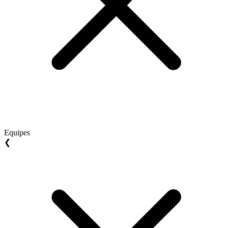
Equipes
❮