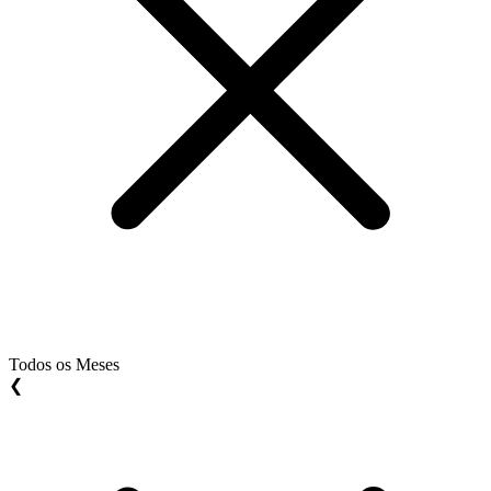
Todos os Meses
❮