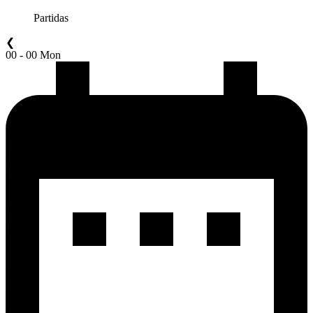
Partidas
❮
00 - 00 Mon