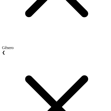
Gênero
❮