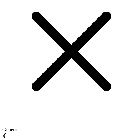
Gênero
❮