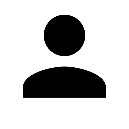
Editar Perfil
Mudar Senha