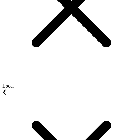
Local
❮