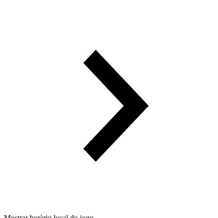
Mostrar horàrio local do jogo