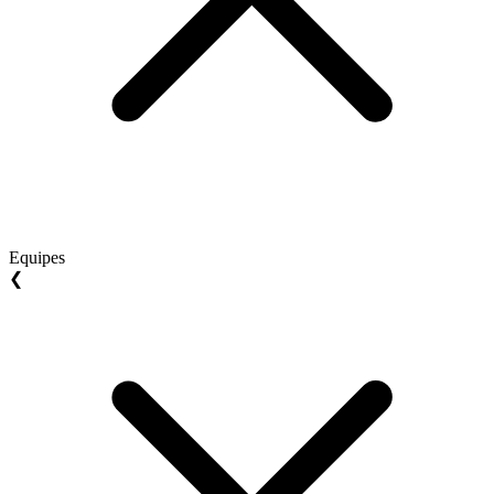
Equipes
❮