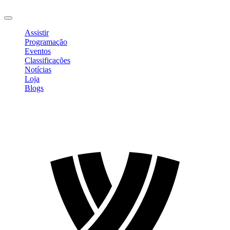
Sair
Assistir
Programação
Eventos
Classificações
Notícias
Loja
Blogs