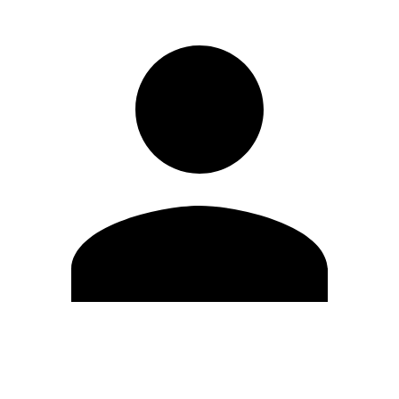
Editar Perfil
Mudar Senha