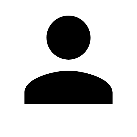
Editar Perfil
Mudar Senha