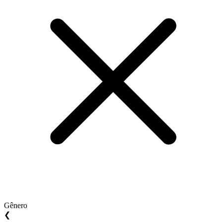
Gênero
❮