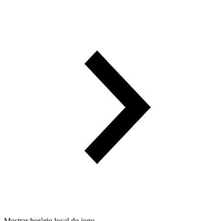
Mostrar horàrio local do jogo