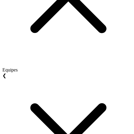
Equipes
❮