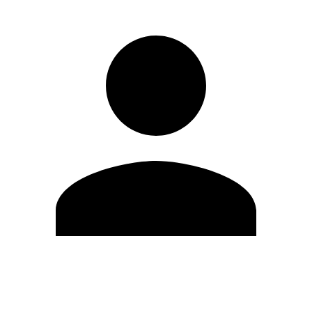
Editar Perfil
Mudar Senha