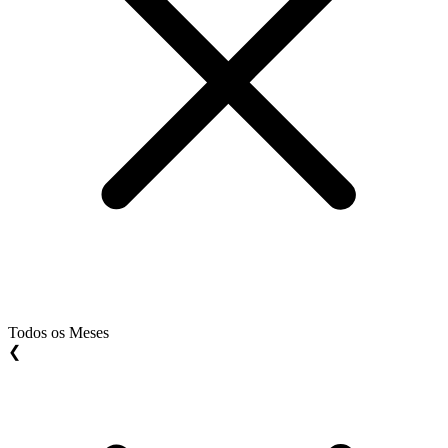
Todos os Meses
❮