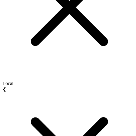
Local
❮