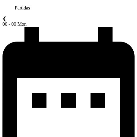
Partidas
❮
00 - 00 Mon