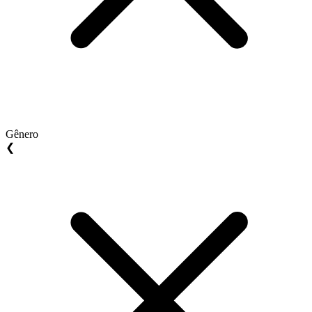
Gênero
❮