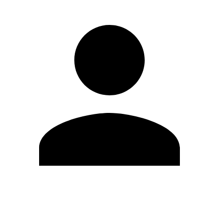
Editar Perfil
Mudar Senha