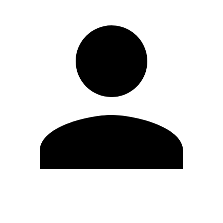
Editar Perfil
Mudar Senha