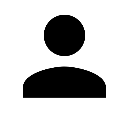
Editar Perfil
Mudar Senha