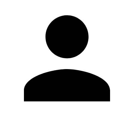
Editar Perfil
Mudar Senha