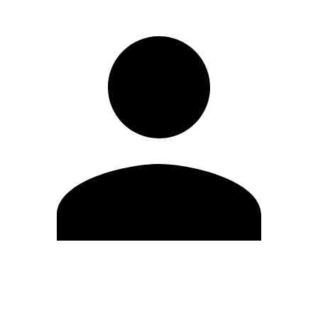
Editar Perfil
Mudar Senha