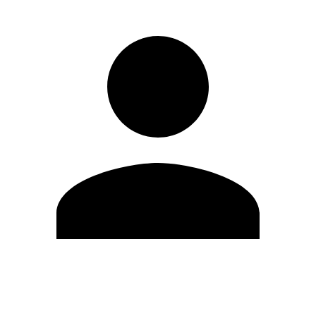
Editar Perfil
Mudar Senha