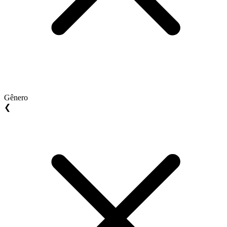
Gênero
❮