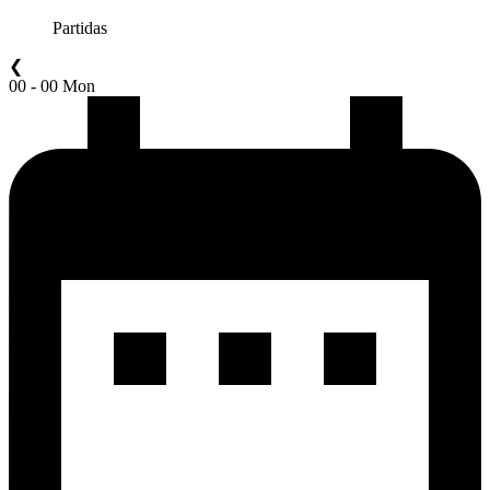
Partidas
❮
00 - 00 Mon