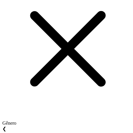
Gênero
❮