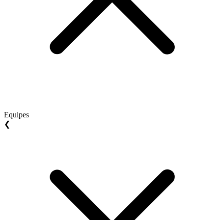
Equipes
❮