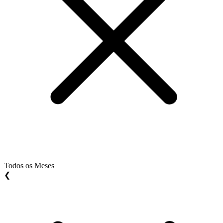
Todos os Meses
❮