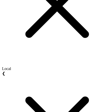
Local
❮