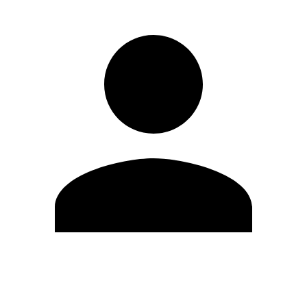
Editar Perfil
Mudar Senha