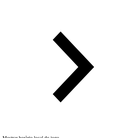
Mostrar horàrio local do jogo