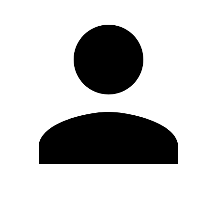
Editar Perfil
Mudar Senha