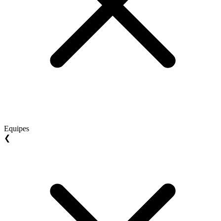
Equipes
❮