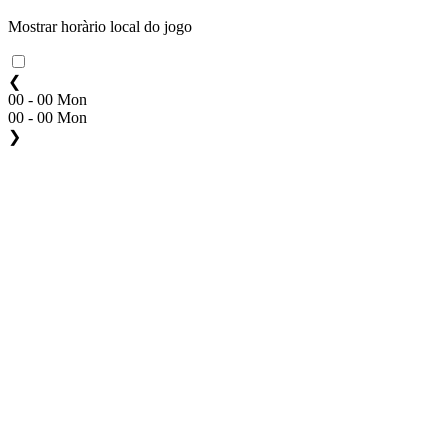
Mostrar horàrio local do jogo
❮
00 - 00 Mon
00 - 00 Mon
❯