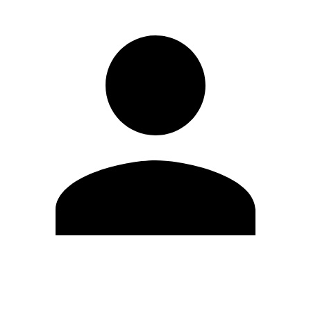
Editar Perfil
Mudar Senha