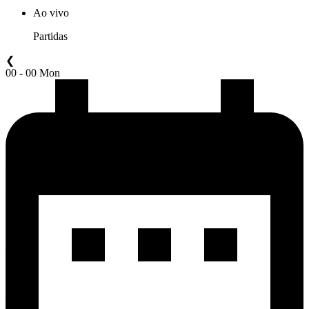
Ao vivo
Partidas
❮
00 - 00 Mon