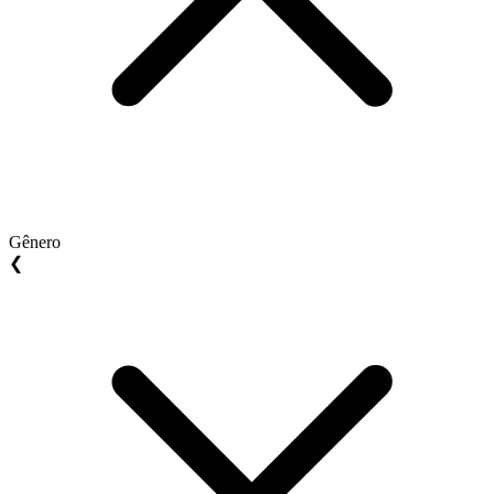
Gênero
❮