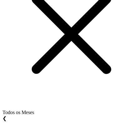
Todos os Meses
❮