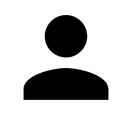
Editar Perfil
Mudar Senha