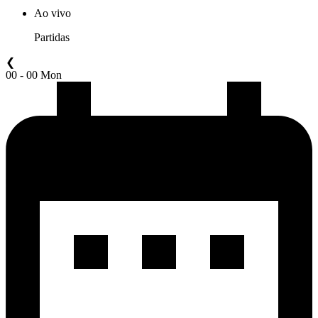
Ao vivo
Partidas
❮
00 - 00 Mon