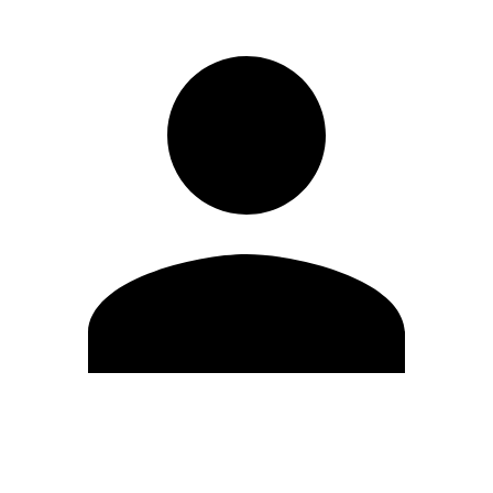
Editar Perfil
Mudar Senha