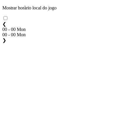
Mostrar horàrio local do jogo
❮
00 - 00 Mon
00 - 00 Mon
❯