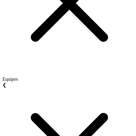
Equipes
❮