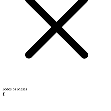
Todos os Meses
❮