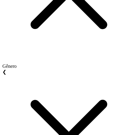
Gênero
❮