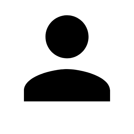
Editar Perfil
Mudar Senha