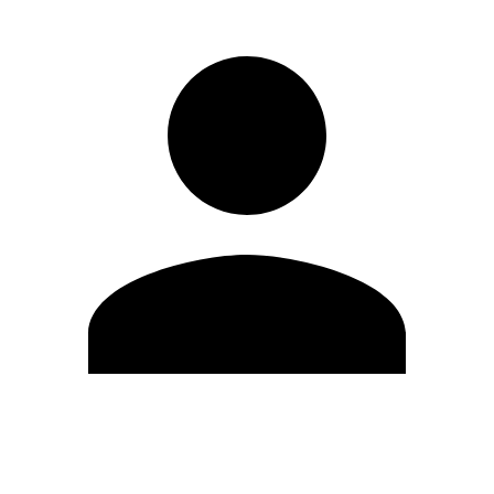
Editar Perfil
Mudar Senha