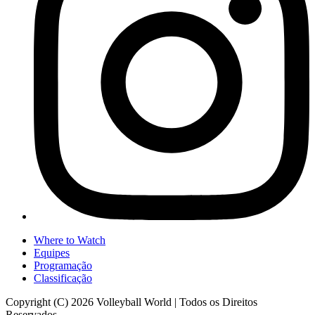
Where to Watch
Equipes
Programação
Classificação
Copyright (C) 2026 Volleyball World | Todos os Direitos
Reservados