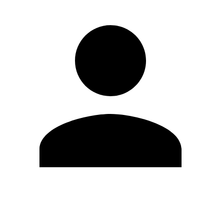
Editar Perfil
Mudar Senha