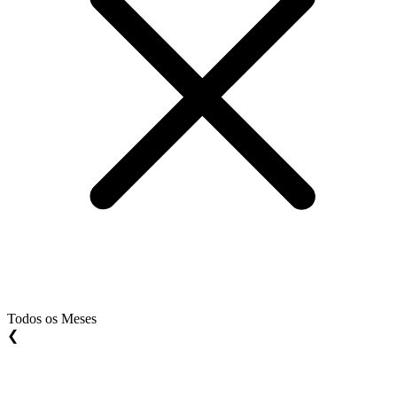
Todos os Meses
❮