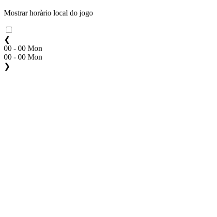
Mostrar horàrio local do jogo
❮
00 - 00 Mon
00 - 00 Mon
❯