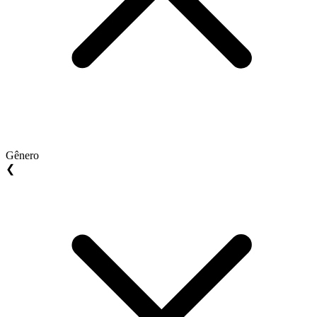
Gênero
❮