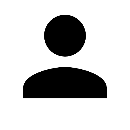
Editar Perfil
Mudar Senha