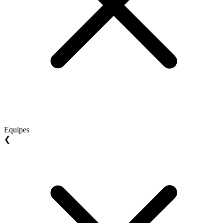
Equipes
❮