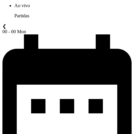
Ao vivo
Partidas
❮
00 - 00 Mon