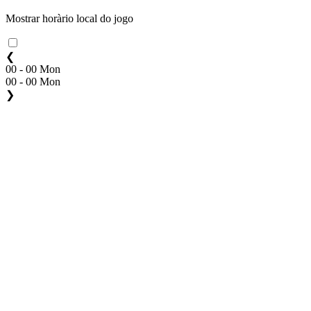
Mostrar horàrio local do jogo
❮
00 - 00 Mon
00 - 00 Mon
❯