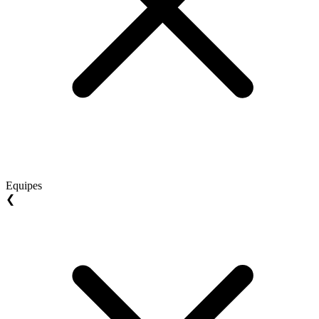
Equipes
❮