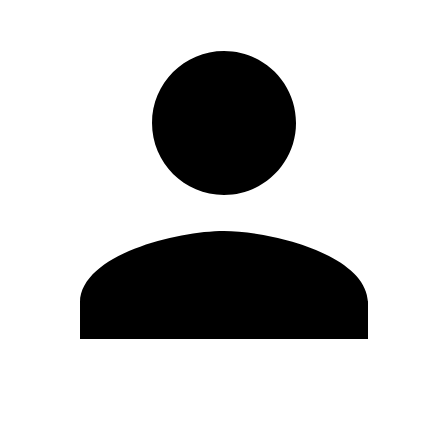
Editar Perfil
Mudar Senha