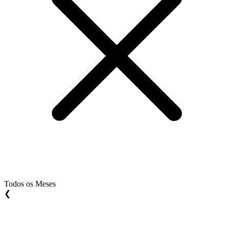
Todos os Meses
❮