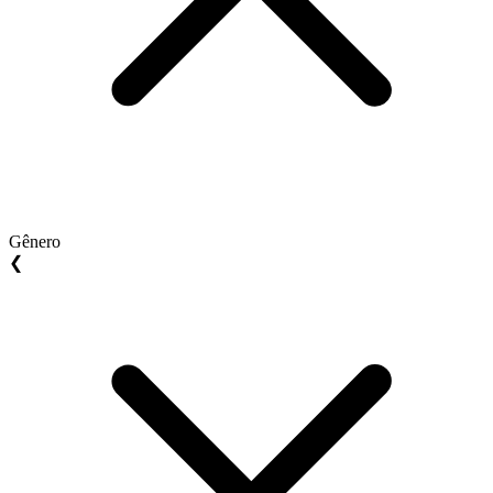
Gênero
❮