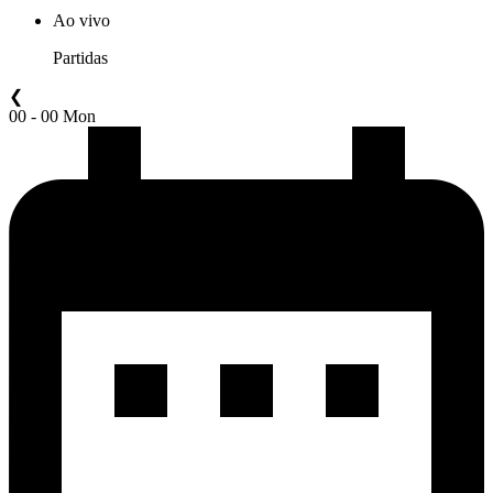
Ao vivo
Partidas
❮
00 - 00 Mon