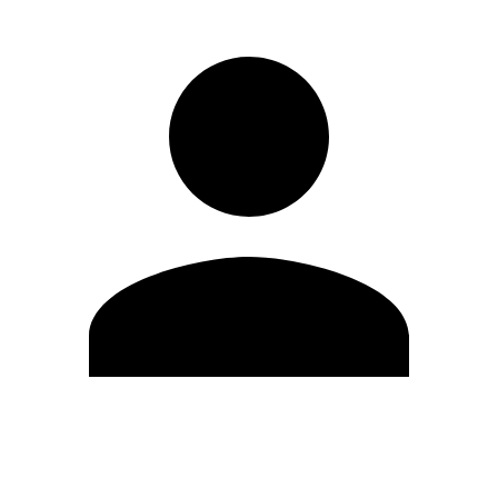
Editar Perfil
Mudar Senha