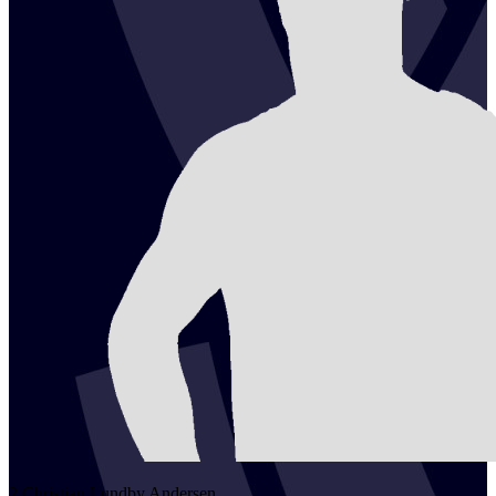
2
Christian Lundby
Andersen