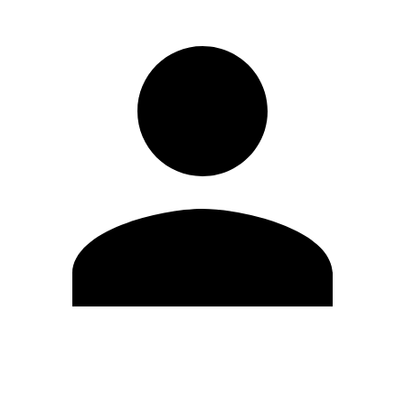
Editar Perfil
Mudar Senha