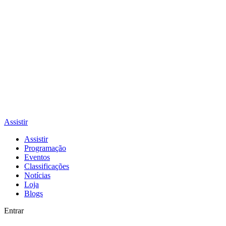
Assistir
Assistir
Programação
Eventos
Classificações
Notícias
Loja
Blogs
Entrar