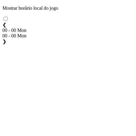
Mostrar horàrio local do jogo
❮
00 - 00 Mon
00 - 00 Mon
❯