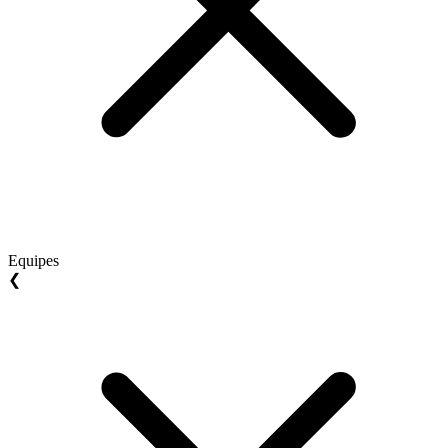
Equipes
❮