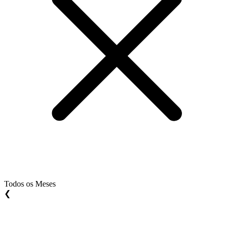
Todos os Meses
❮