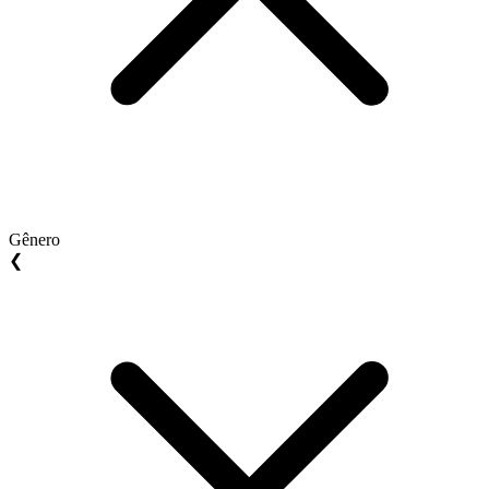
Gênero
❮