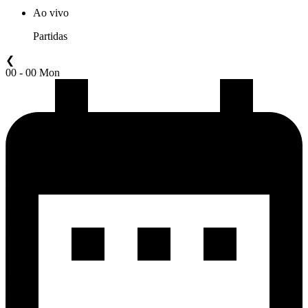
Ao vivo
Partidas
❮
00 - 00 Mon