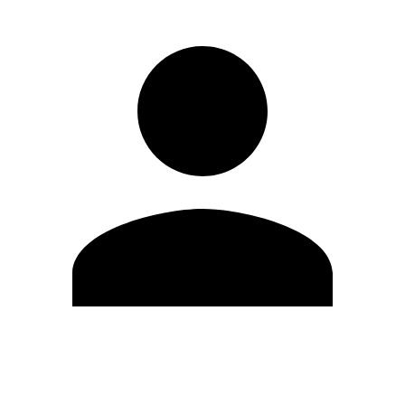
Editar Perfil
Mudar Senha