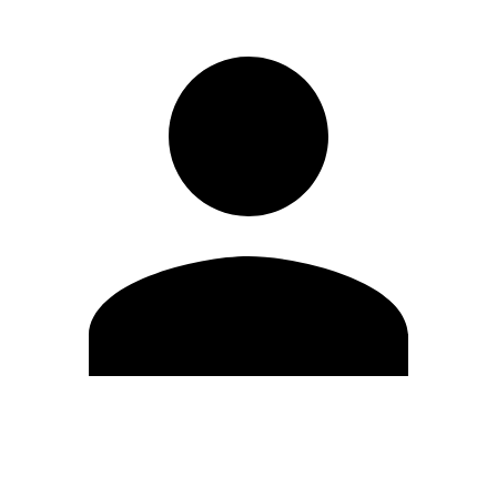
Editar Perfil
Mudar Senha