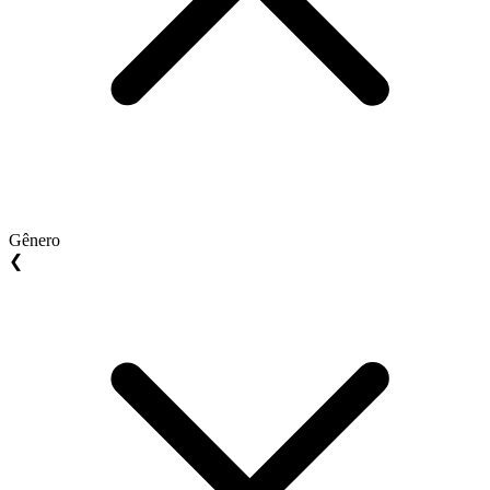
Gênero
❮