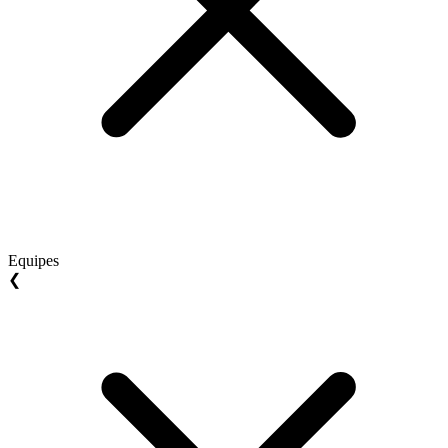
Equipes
❮