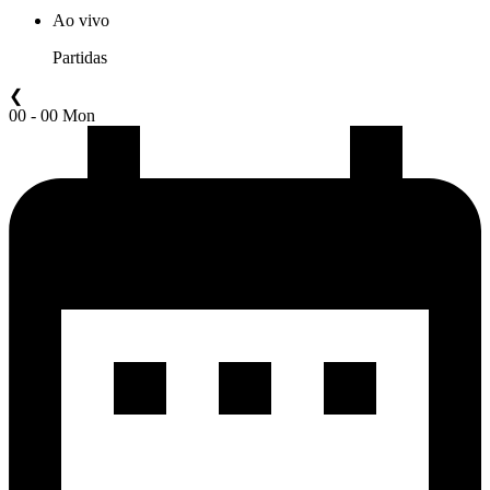
Ao vivo
Partidas
❮
00 - 00 Mon