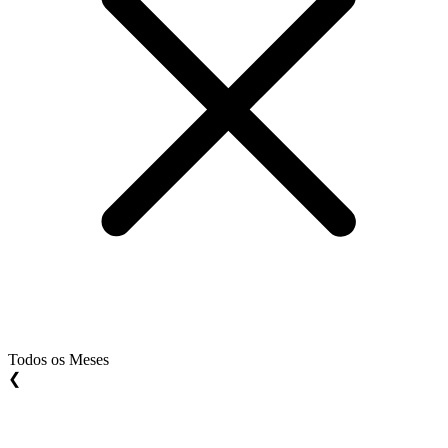
Todos os Meses
❮