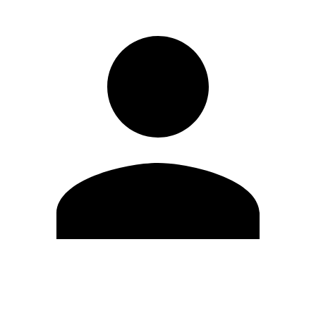
Editar Perfil
Mudar Senha