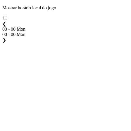
Mostrar horàrio local do jogo
❮
00 - 00 Mon
00 - 00 Mon
❯