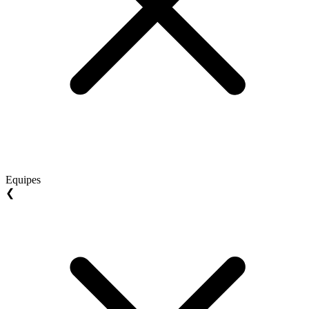
Equipes
❮