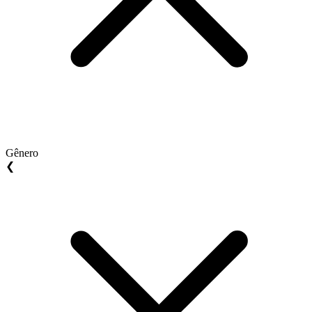
Gênero
❮