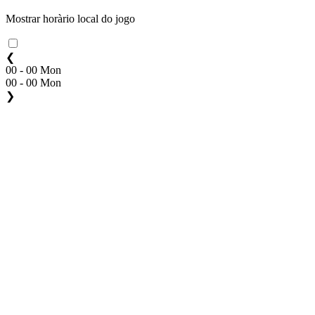
Mostrar horàrio local do jogo
❮
00 - 00 Mon
00 - 00 Mon
❯