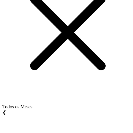
Todos os Meses
❮