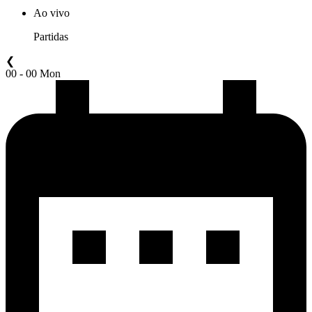
Ao vivo
Partidas
❮
00 - 00 Mon