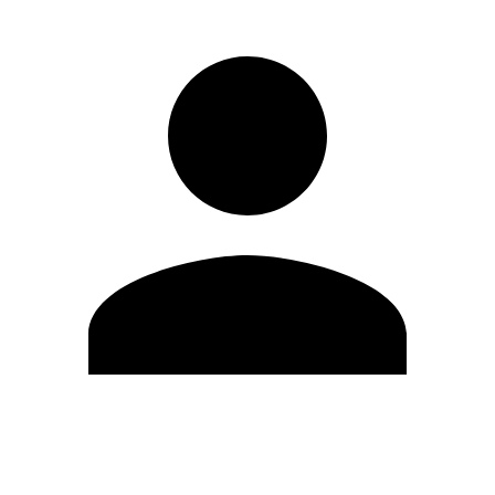
Editar Perfil
Mudar Senha