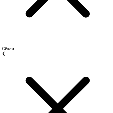
Gênero
❮