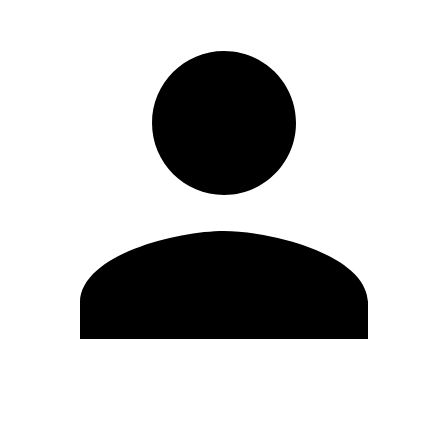
Editar Perfil
Mudar Senha