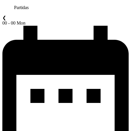
Partidas
❮
00 - 00 Mon