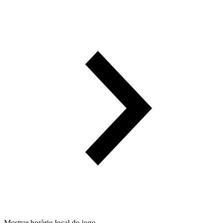
Mostrar horàrio local do jogo