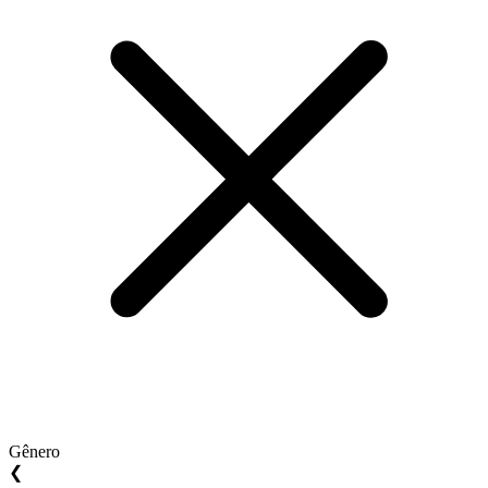
Gênero
❮