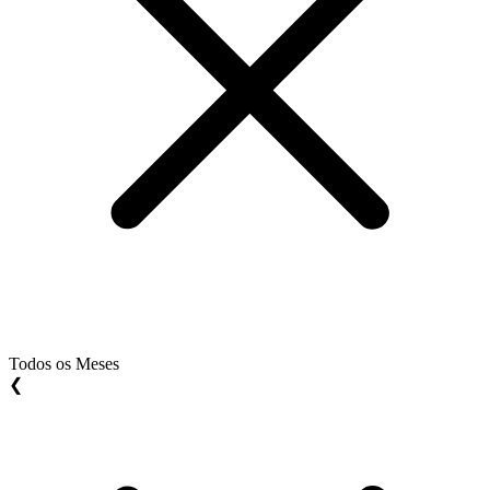
Todos os Meses
❮