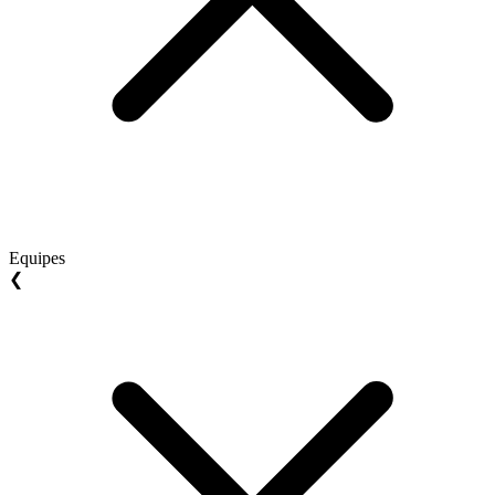
Equipes
❮