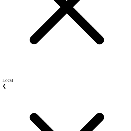
Local
❮