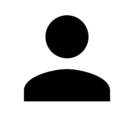
Editar Perfil
Mudar Senha