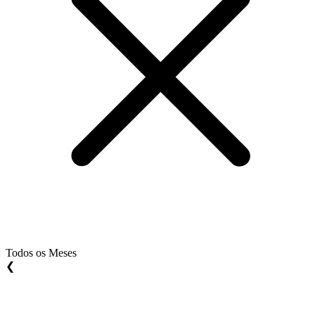
Todos os Meses
❮