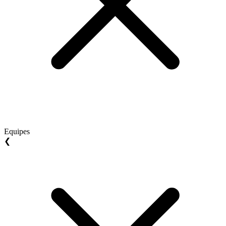
Equipes
❮