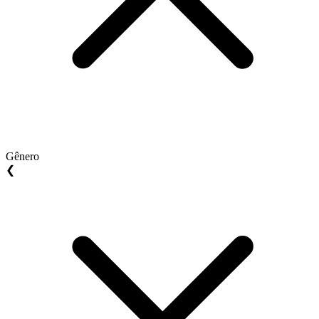
Gênero
❮