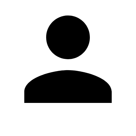
Editar Perfil
Mudar Senha