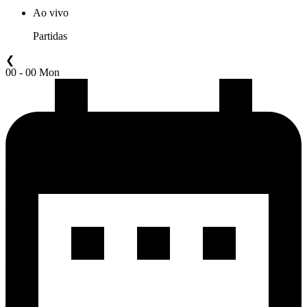
Ao vivo
Partidas
❮
00 - 00 Mon