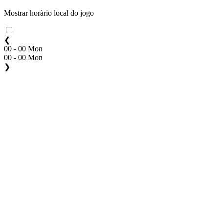
Mostrar horàrio local do jogo
❮
00 - 00 Mon
00 - 00 Mon
❯