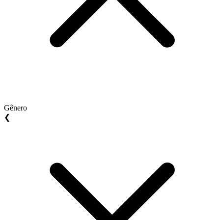
Gênero
❮