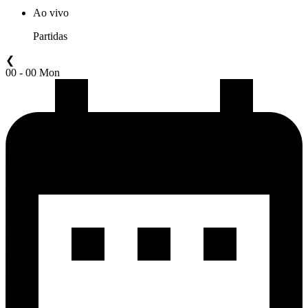
Ao vivo
Partidas
❮
00 - 00 Mon