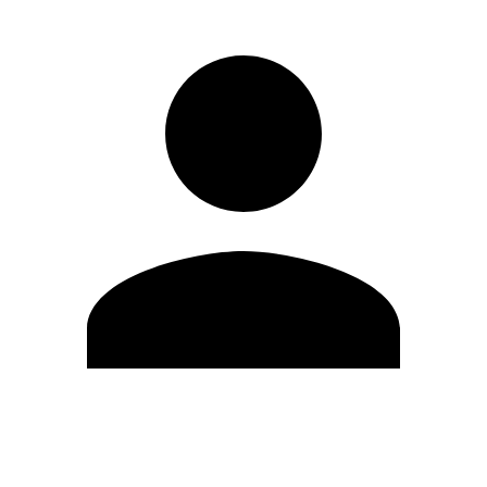
Editar Perfil
Mudar Senha