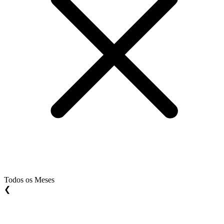
Todos os Meses
❮