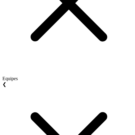
Equipes
❮