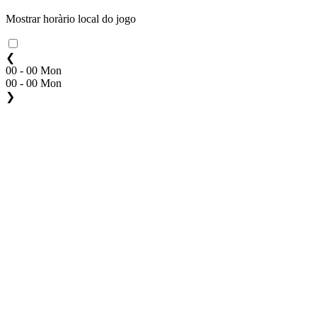
Mostrar horàrio local do jogo
❮
00 - 00 Mon
00 - 00 Mon
❯