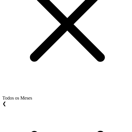
Todos os Meses
❮