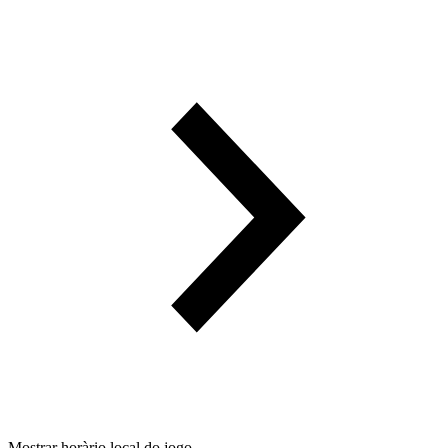
Mostrar horàrio local do jogo