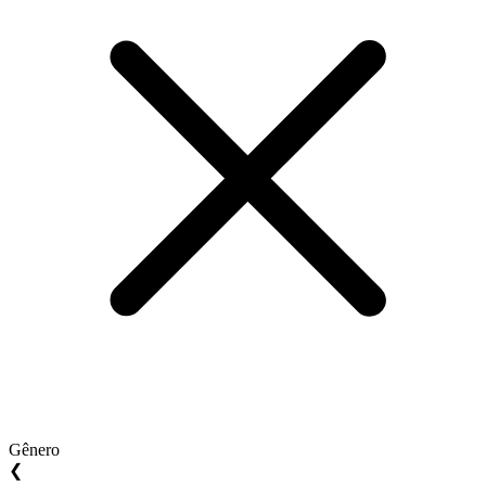
Gênero
❮