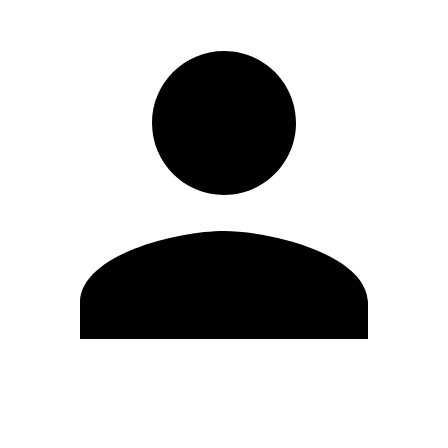
Editar Perfil
Mudar Senha