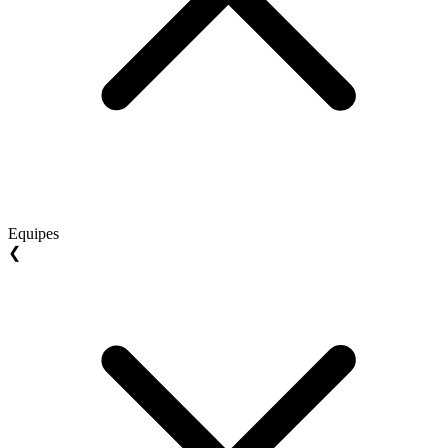
Equipes
❮