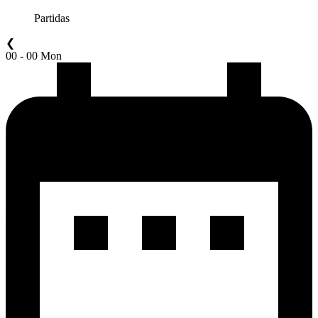
Partidas
❮
00 - 00 Mon