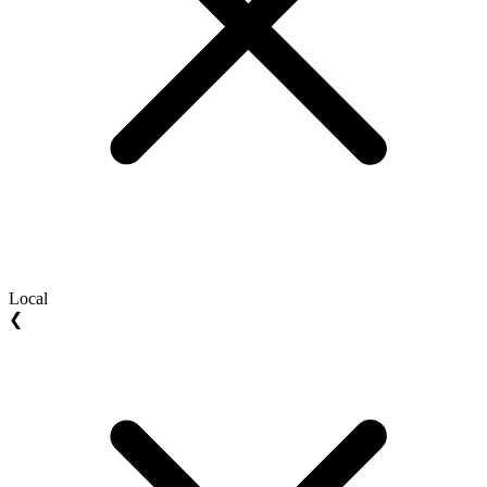
Local
❮