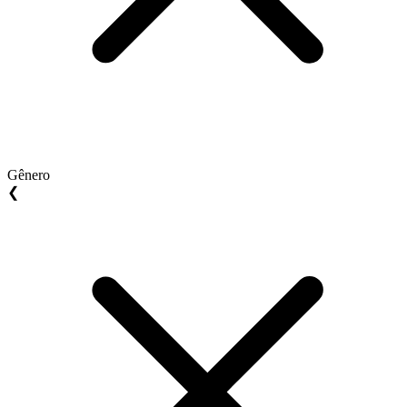
Gênero
❮