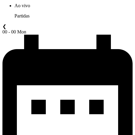
Ao vivo
Partidas
❮
00 - 00 Mon