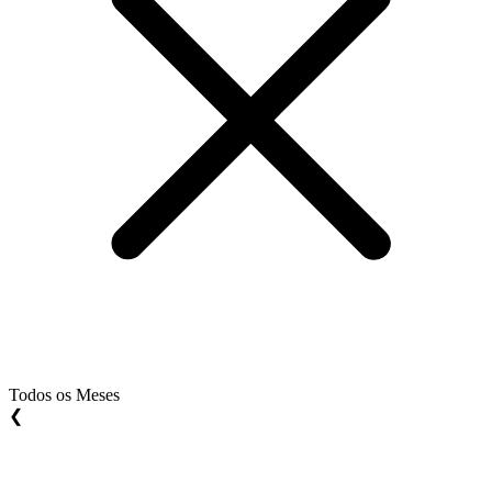
Todos os Meses
❮