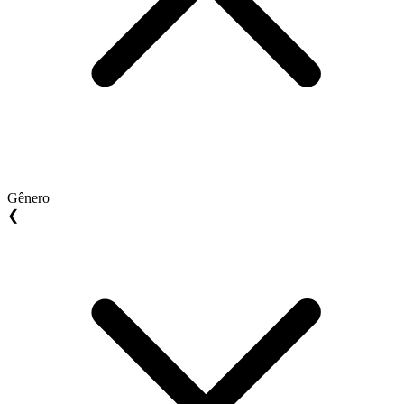
Gênero
❮