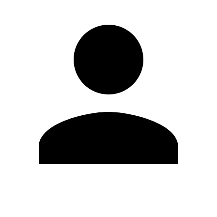
Editar Perfil
Mudar Senha