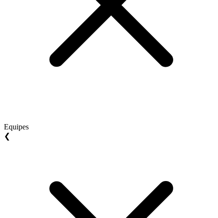
Equipes
❮