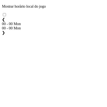
Mostrar horàrio local do jogo
❮
00 - 00 Mon
00 - 00 Mon
❯