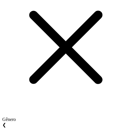
Gênero
❮