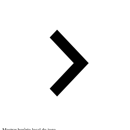
Mostrar horàrio local do jogo