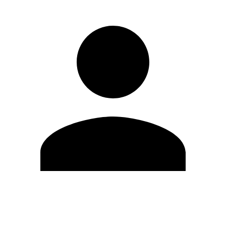
Editar Perfil
Mudar Senha