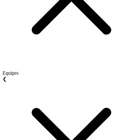
Equipes
❮