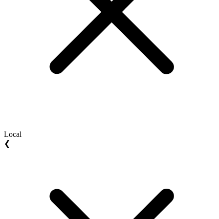
Local
❮