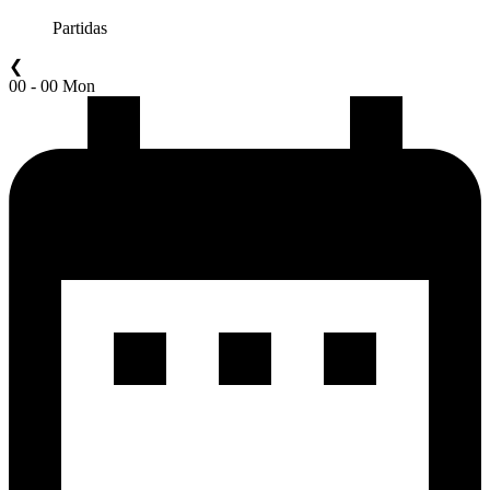
Partidas
❮
00 - 00 Mon