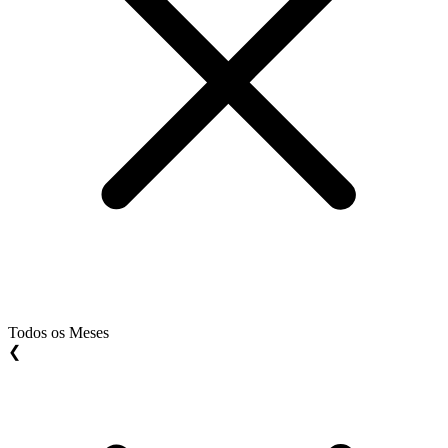
Todos os Meses
❮