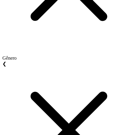
Gênero
❮