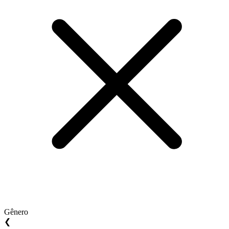
Gênero
❮