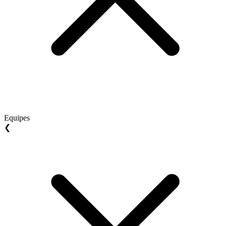
Equipes
❮