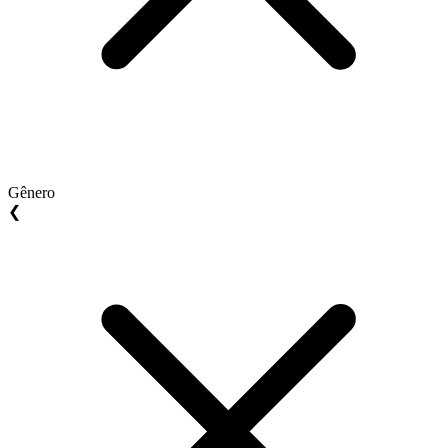
Gênero
❮