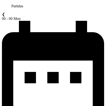
Partidas
❮
00 - 00 Mon