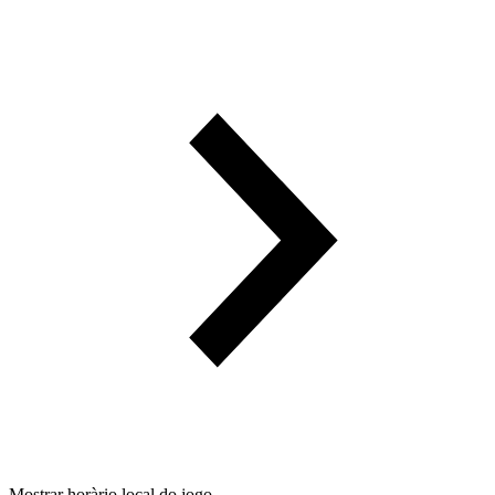
Mostrar horàrio local do jogo