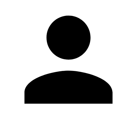
Editar Perfil
Mudar Senha