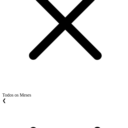
Todos os Meses
❮