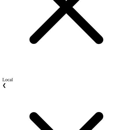
Local
❮