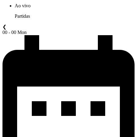
Ao vivo
Partidas
❮
00 - 00 Mon