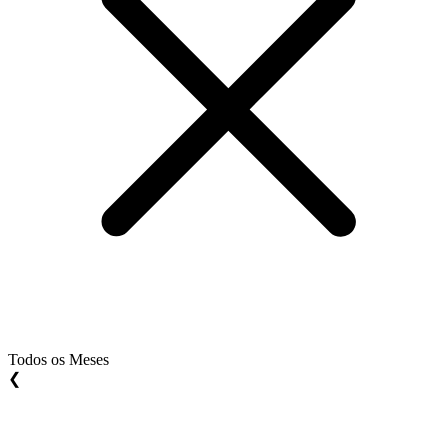
Todos os Meses
❮