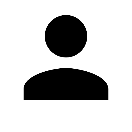
Editar Perfil
Mudar Senha