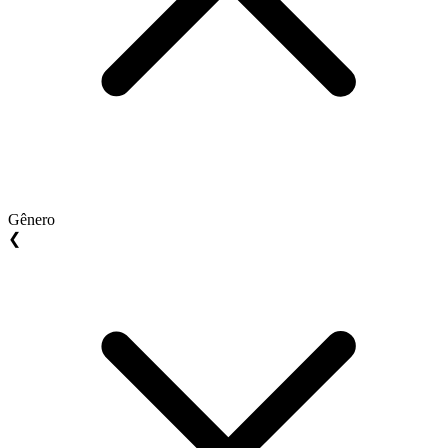
Gênero
❮