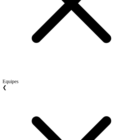
Equipes
❮