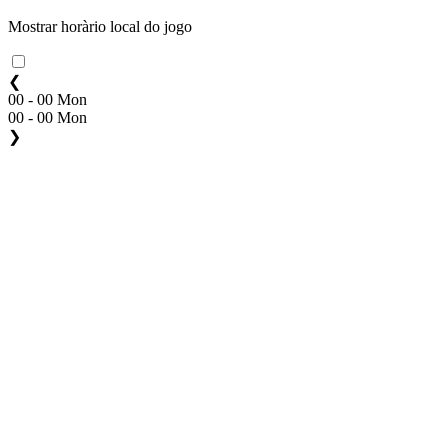
Mostrar horàrio local do jogo
❮
00 - 00 Mon
00 - 00 Mon
❯