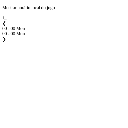
Mostrar horàrio local do jogo
❮
00 - 00 Mon
00 - 00 Mon
❯