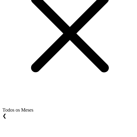
Todos os Meses
❮