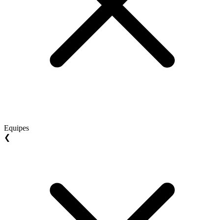
Equipes
❮