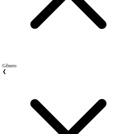
Gênero
❮