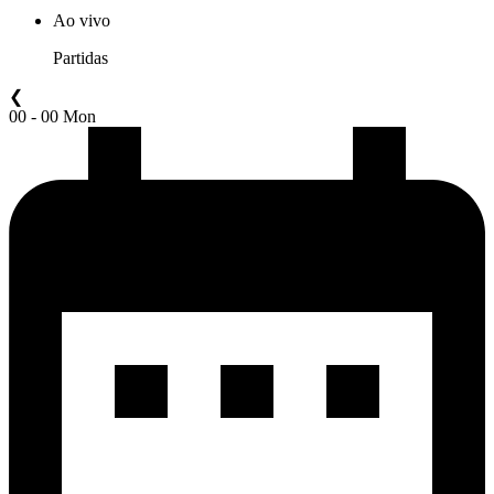
Ao vivo
Partidas
❮
00 - 00 Mon