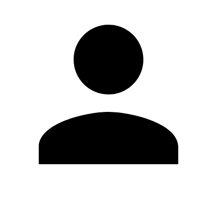
Editar Perfil
Mudar Senha