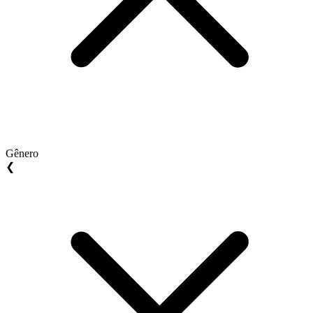
Gênero
❮