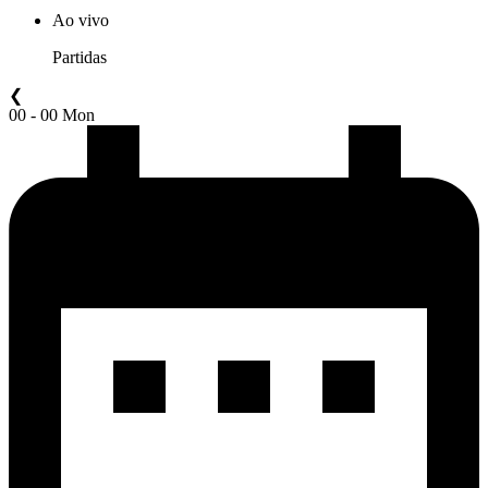
Ao vivo
Partidas
❮
00 - 00 Mon