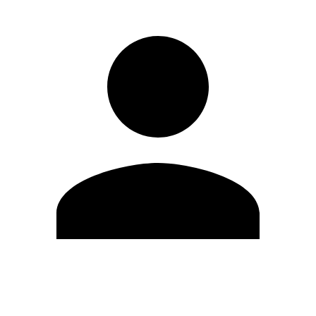
Editar Perfil
Mudar Senha