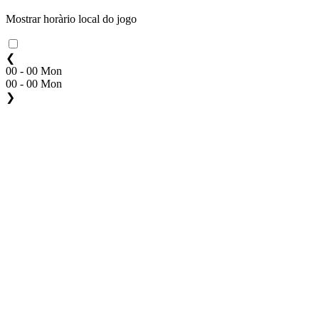
Mostrar horàrio local do jogo
❮
00 - 00 Mon
00 - 00 Mon
❯