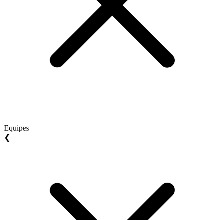
Equipes
❮