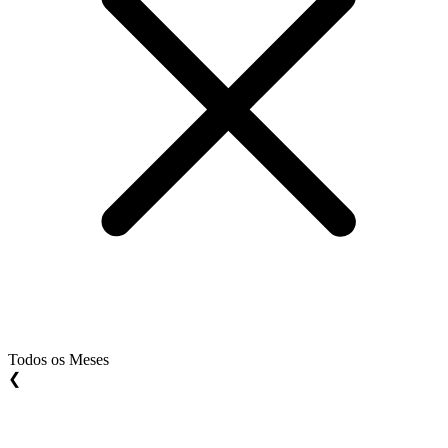
Todos os Meses
❮