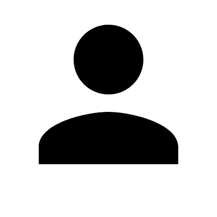
Editar Perfil
Mudar Senha