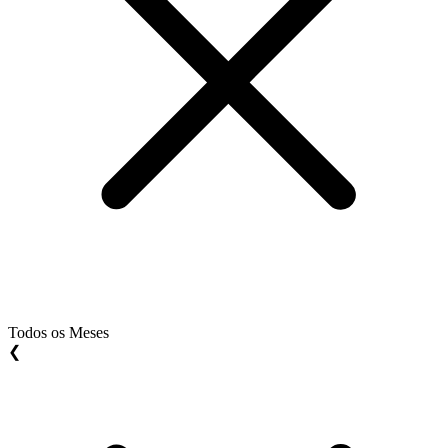
Todos os Meses
❮