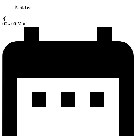
Partidas
❮
00 - 00 Mon