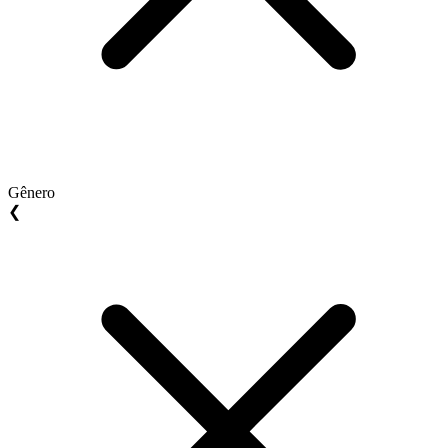
Gênero
❮