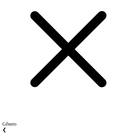
Gênero
❮