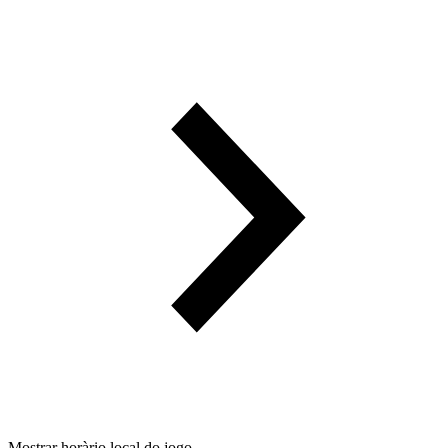
Mostrar horàrio local do jogo