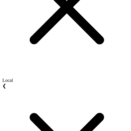
Local
❮