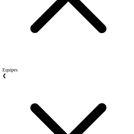
Equipes
❮